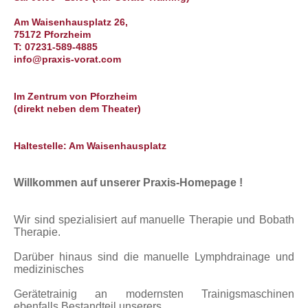
Am Waisenhausplatz 26,
75172 Pforzheim
T: 07231-589-4885
info@praxis-vorat.com
Im Zentrum von Pforzheim
(direkt neben dem Theater)
Haltestelle: Am Waisenhausplatz
Willkommen auf unserer Praxis-Homepage !
Wir sind spezialisiert auf manuelle
Therapie und Bobath
Therapie.
Darüber hinaus sind die
manuelle Lymphdrainage und
medizinisches
Gerätetrainig an modernsten Trainigsmaschinen
ebenfalls Bestandteil unserers